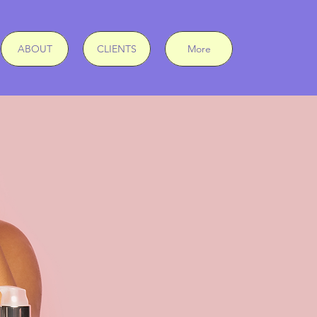
ABOUT
CLIENTS
More