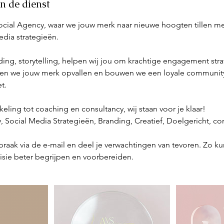
an de dienst
cial Agency, waar we jouw merk naar nieuwe hoogten tillen m
dia strategieën.
ding, storytelling, helpen wij jou om krachtige engagement str
ten we jouw merk opvallen en bouwen we een loyale community
t.
ling tot coaching en consultancy, wij staan voor je klaar!
, Social Media Strategieën, Branding, Creatief, Doelgericht, c
spraak via de e-mail en deel je verwachtingen van tevoren. Zo 